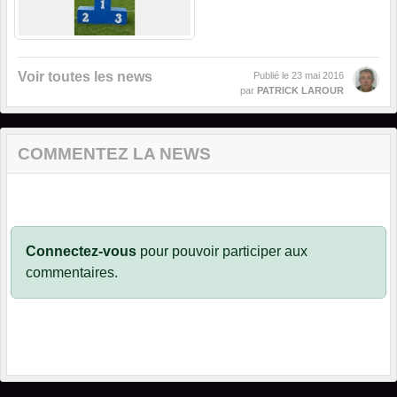
Voir toutes les news
Publié le
23 mai 2016
par
PATRICK LAROUR
COMMENTEZ LA NEWS
Connectez-vous
pour pouvoir participer aux
commentaires.