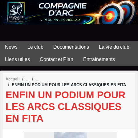
Panneau de gestion des cookies
News
Le club
Documentations
La vie du club
Liens utiles
Contact et Plan
Entraînements
Accueil
ENFIN UN PODIUM POUR LES ARCS CLASSIQUES EN FITA
ENFIN UN PODIUM POUR
LES ARCS CLASSIQUES
EN FITA