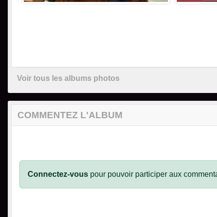
Voir tous les albums photos
COMMENTEZ L'ALBUM
Connectez-vous
pour pouvoir participer aux commenta