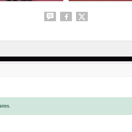
ires.