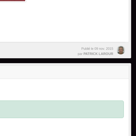
Publié le
09 nov. 2015
par
PATRICK LAROUR