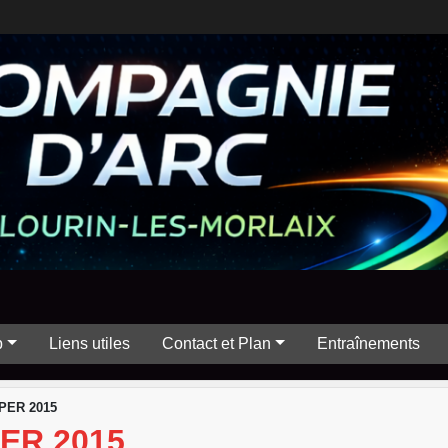
b
Liens utiles
Contact et Plan
Entraînements
PER 2015
ER 2015