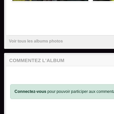
Voir tous les albums photos
COMMENTEZ L'ALBUM
Connectez-vous
pour pouvoir participer aux commenta