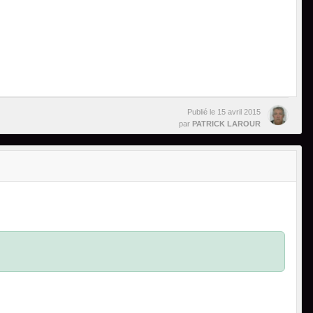
Publié le
15 avril 2015
par
PATRICK LAROUR