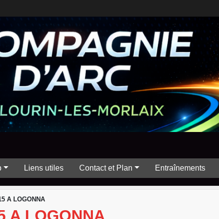
b
Liens utiles
Contact et Plan
Entraînements
15 A LOGONNA
15 A LOGONNA