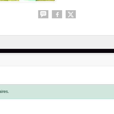
ires.