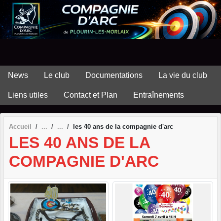
Panneau de gestion des cookies
News
Le club
Documentations
La vie du club
Liens utiles
Contact et Plan
Entraînements
Accueil
les 40 ans de la compagnie d'arc
LES 40 ANS DE LA
COMPAGNIE D'ARC