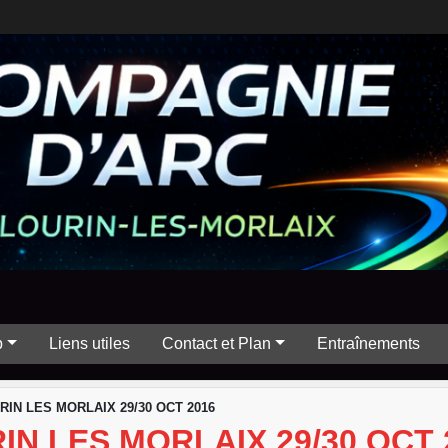
b
Liens utiles
Contact et Plan
Entraînements
IN LES MORLAIX 29/30 OCT 2016
N LES MORLAIX 29/30 OCT 