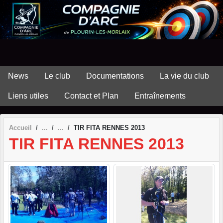
Panneau de gestion des cookies
News
Le club
Documentations
La vie du club
Liens utiles
Contact et Plan
Entraînements
Accueil
TIR FITA RENNES 2013
TIR FITA RENNES 2013