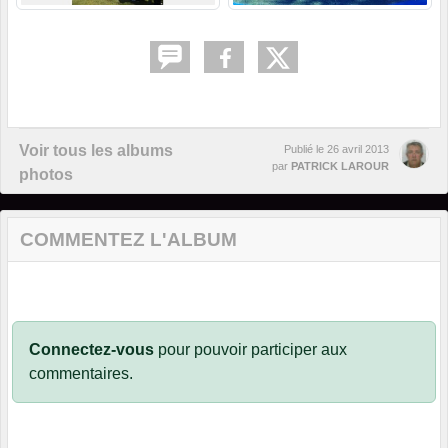
Voir tous les albums
Publié le
26 avril 2013
par
PATRICK LAROUR
photos
COMMENTEZ L'ALBUM
Connectez-vous
pour pouvoir participer aux
commentaires.