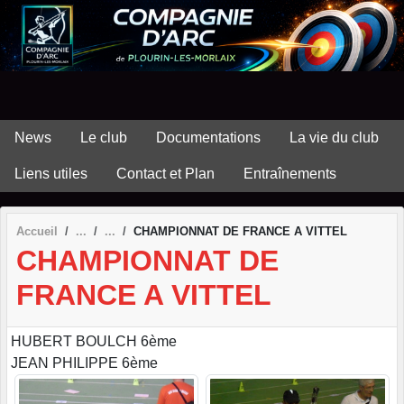
Panneau de gestion des cookies
News
Le club
Documentations
La vie du club
Liens utiles
Contact et Plan
Entraînements
Accueil
CHAMPIONNAT DE FRANCE A VITTEL
CHAMPIONNAT DE
FRANCE A VITTEL
HUBERT BOULCH 6ème
JEAN PHILIPPE 6ème