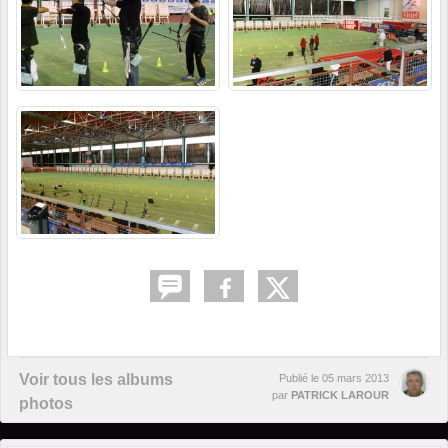
Voir tous les albums
Publié le
05 mars 2013
par
PATRICK LAROUR
photos