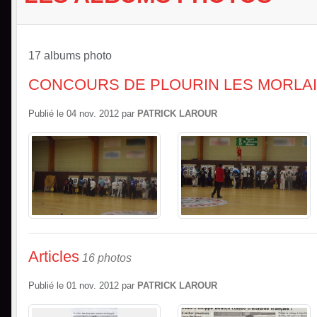
17 albums photo
CONCOURS DE PLOURIN LES MORLAI
Publié le
04 nov. 2012
par
PATRICK LAROUR
Articles
16 photos
Publié le
01 nov. 2012
par
PATRICK LAROUR