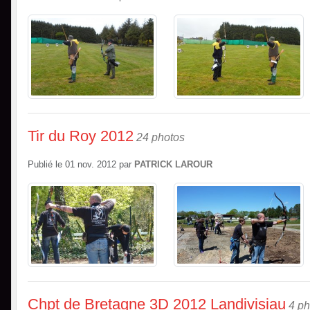
Tir du Roy 2012
24 photos
Publié le
01 nov. 2012
par
PATRICK LAROUR
Chpt de Bretagne 3D 2012 Landivisiau
4 ph