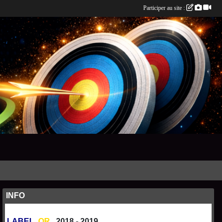
Participer au site :
INFO
LABEL
OR
2018 - 2019